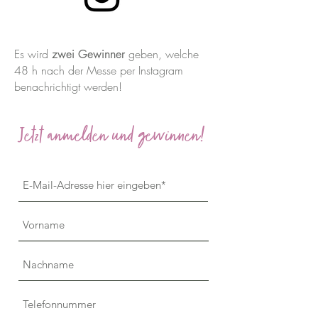
Es wird
geben, welche
zwei Gewinner
48 h nach der Messe per Instagram
benachrichtigt werden!
Jetzt anmelden und gewinnen!