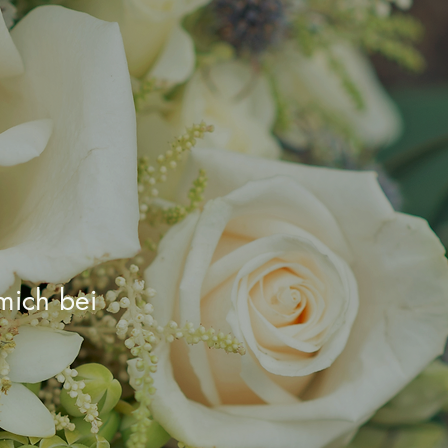
mich bei