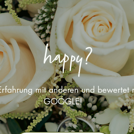
happy?
 Erfahrung mit anderen und bewertet 
GOOGLE!